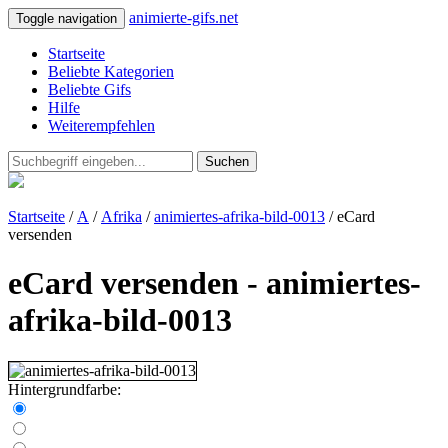
animierte-gifs.net
Toggle navigation
Startseite
Beliebte Kategorien
Beliebte Gifs
Hilfe
Weiterempfehlen
Suchen
Startseite
/
A
/
Afrika
/
animiertes-afrika-bild-0013
/ eCard
versenden
eCard versenden - animiertes-
afrika-bild-0013
Hintergrundfarbe: