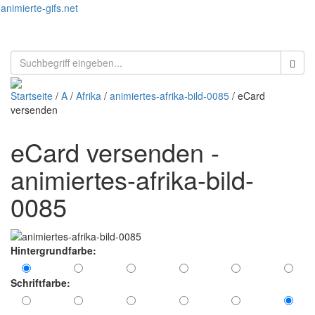
animierte-gifs.net
Toggl
naviga
Startseite
/
A
/
Afrika
/
animiertes-afrika-bild-0085
/ eCard
versenden
eCard versenden -
animiertes-afrika-bild-
0085
Hintergrundfarbe:
Schriftfarbe: