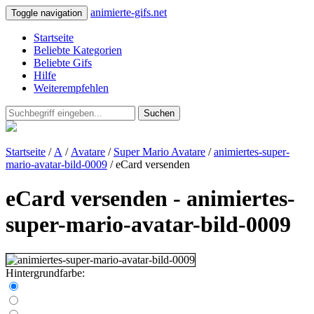
animierte-gifs.net
Toggle navigation
Startseite
Beliebte Kategorien
Beliebte Gifs
Hilfe
Weiterempfehlen
Suchen
Startseite
/
A
/
Avatare
/
Super Mario Avatare
/
animiertes-super-
mario-avatar-bild-0009
/ eCard versenden
eCard versenden - animiertes-
super-mario-avatar-bild-0009
Hintergrundfarbe: