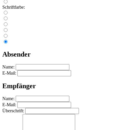
Schriftfarbe:
Absender
Name:
E-Mail:
Empfänger
Name:
E-Mail:
Überschrift: