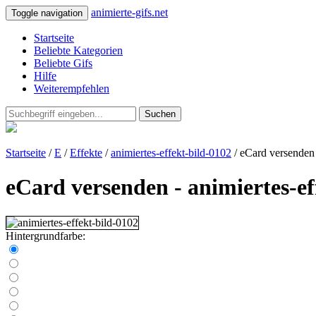
animierte-gifs.net
Toggle navigation
Startseite
Beliebte Kategorien
Beliebte Gifs
Hilfe
Weiterempfehlen
Suchen
Startseite
/
E
/
Effekte
/
animiertes-effekt-bild-0102
/ eCard versenden
eCard versenden - animiertes-ef
Hintergrundfarbe: