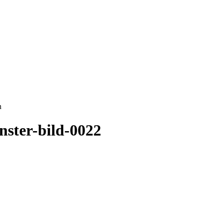
n
nster-bild-0022