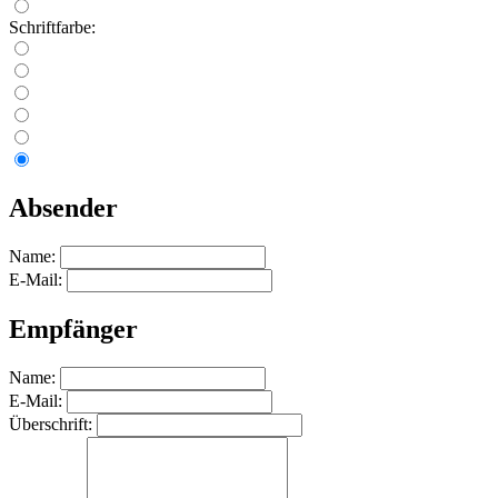
Schriftfarbe:
Absender
Name:
E-Mail:
Empfänger
Name:
E-Mail:
Überschrift: