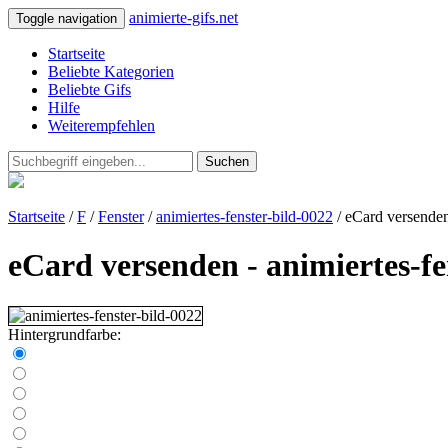
animierte-gifs.net
Toggle navigation
Startseite
Beliebte Kategorien
Beliebte Gifs
Hilfe
Weiterempfehlen
Suchen
Startseite
/
F
/
Fenster
/
animiertes-fenster-bild-0022
/ eCard versende
eCard versenden - animiertes-fe
Hintergrundfarbe: