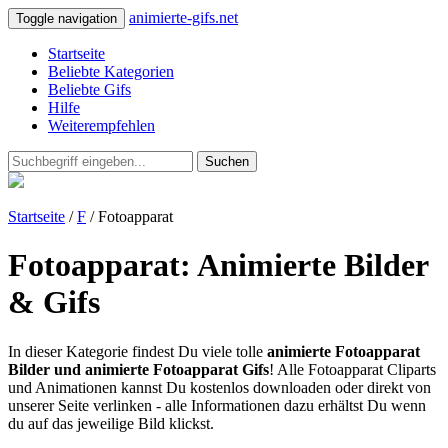
animierte-gifs.net
Toggle navigation
Startseite
Beliebte Kategorien
Beliebte Gifs
Hilfe
Weiterempfehlen
Suchen
Startseite
/
F
/ Fotoapparat
Fotoapparat: Animierte Bilder
& Gifs
In dieser Kategorie findest Du viele tolle
animierte Fotoapparat
Bilder und animierte Fotoapparat Gifs
! Alle Fotoapparat Cliparts
und Animationen kannst Du kostenlos downloaden oder direkt von
unserer Seite verlinken - alle Informationen dazu erhältst Du wenn
du auf das jeweilige Bild klickst.