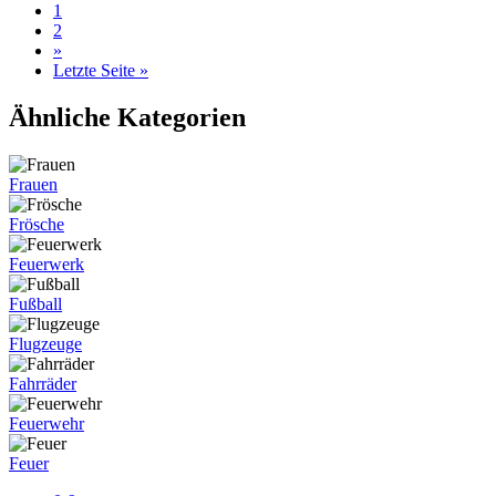
1
2
»
Letzte Seite »
Ähnliche Kategorien
Frauen
Frösche
Feuerwerk
Fußball
Flugzeuge
Fahrräder
Feuerwehr
Feuer