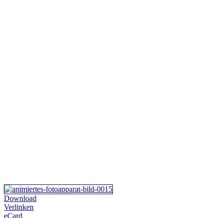
Download
Verlinken
eCard