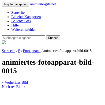
animierte-gifs.net
Toggle navigation
Startseite
Beliebte Kategorien
Beliebte Gifs
Hilfe
Weiterempfehlen
Suchen
Startseite
/
F
/
Fotoapparat
/ animiertes-fotoapparat-bild-0015
animiertes-fotoapparat-bild-
0015
« Vorheriges Bild
Nächstes Bild »