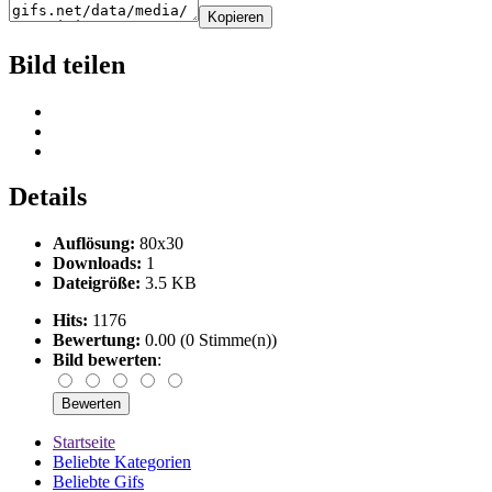
Kopieren
Bild teilen
Details
Auflösung:
80x30
Downloads:
1
Dateigröße:
3.5 KB
Hits:
1176
Bewertung:
0.00 (0 Stimme(n))
Bild bewerten
:
Startseite
Beliebte Kategorien
Beliebte Gifs