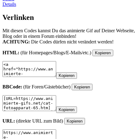
Details
Verlinken
Mit diesen Codes kannst Du das animierte Gif auf Deiner Webseite,
Blog oder in einem Forum einbinden!
ACHTUNG:
Die Codes dürfen nicht verändert werden!
HTML:
(für Homepages/Blogs/E-Mails/etc.)
Kopieren
Kopieren
BBCode:
(für Foren/Gästebücher)
Kopieren
Kopieren
URL:
(direkte URL zum Bild)
Kopieren