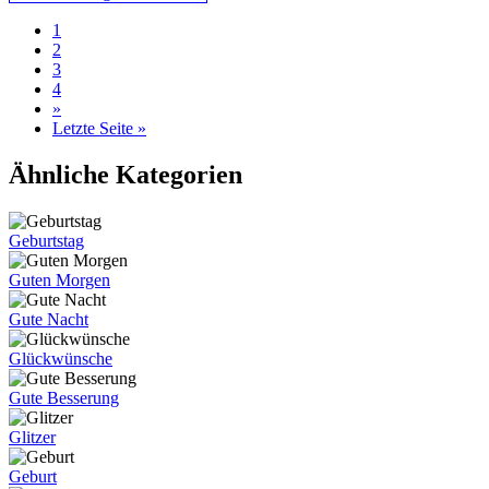
1
2
3
4
»
Letzte Seite »
Ähnliche Kategorien
Geburtstag
Guten Morgen
Gute Nacht
Glückwünsche
Gute Besserung
Glitzer
Geburt