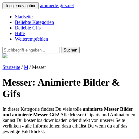
animierte-gifs.net
Toggle navigation
Startseite
Beliebte Kategorien
Beliebte Gifs
Hilfe
Weiterempfehlen
Suchen
Startseite
/
M
/ Messer
Messer: Animierte Bilder &
Gifs
In dieser Kategorie findest Du viele tolle
animierte Messer Bilder
und animierte Messer Gifs
! Alle Messer Cliparts und Animationen
kannst Du kostenlos downloaden oder direkt von unserer Seite
verlinken - alle Informationen dazu erhältst Du wenn du auf das
jeweilige Bild klickst.