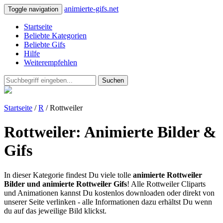
animierte-gifs.net
Toggle navigation
Startseite
Beliebte Kategorien
Beliebte Gifs
Hilfe
Weiterempfehlen
Suchen
Startseite
/
R
/ Rottweiler
Rottweiler: Animierte Bilder &
Gifs
In dieser Kategorie findest Du viele tolle
animierte Rottweiler
Bilder und animierte Rottweiler Gifs
! Alle Rottweiler Cliparts
und Animationen kannst Du kostenlos downloaden oder direkt von
unserer Seite verlinken - alle Informationen dazu erhältst Du wenn
du auf das jeweilige Bild klickst.