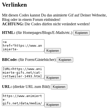
Verlinken
Mit diesen Codes kannst Du das animierte Gif auf Deiner Webseite,
Blog oder in einem Forum einbinden!
ACHTUNG:
Die Codes dürfen nicht verändert werden!
HTML:
(für Homepages/Blogs/E-Mails/etc.)
Kopieren
Kopieren
BBCode:
(für Foren/Gästebücher)
Kopieren
Kopieren
URL:
(direkte URL zum Bild)
Kopieren
Kopieren