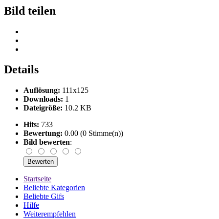
Bild teilen
Details
Auflösung:
111x125
Downloads:
1
Dateigröße:
10.2 KB
Hits:
733
Bewertung:
0.00 (0 Stimme(n))
Bild bewerten
:
Startseite
Beliebte Kategorien
Beliebte Gifs
Hilfe
Weiterempfehlen