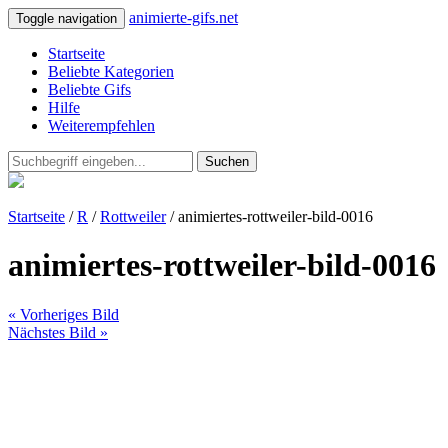
animierte-gifs.net
Toggle navigation
Startseite
Beliebte Kategorien
Beliebte Gifs
Hilfe
Weiterempfehlen
Suchen
Startseite
/
R
/
Rottweiler
/ animiertes-rottweiler-bild-0016
animiertes-rottweiler-bild-0016
« Vorheriges Bild
Nächstes Bild »