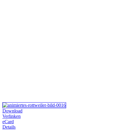
Download
Verlinken
eCard
Details