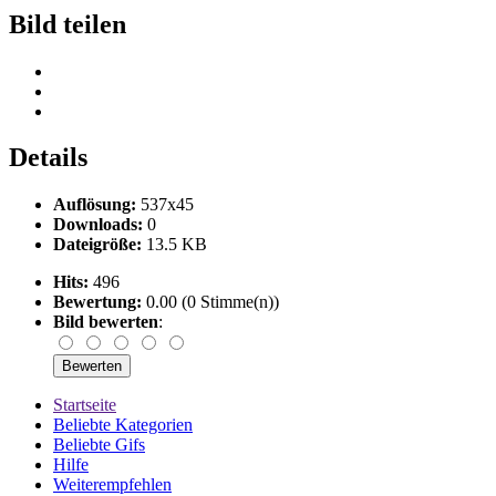
Bild teilen
Details
Auflösung:
537x45
Downloads:
0
Dateigröße:
13.5 KB
Hits:
496
Bewertung:
0.00 (0 Stimme(n))
Bild bewerten
:
Startseite
Beliebte Kategorien
Beliebte Gifs
Hilfe
Weiterempfehlen