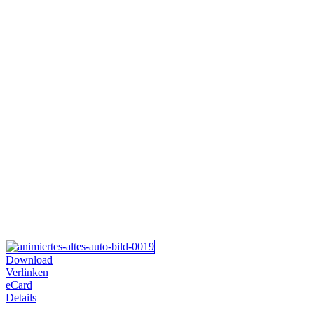
Download
Verlinken
eCard
Details