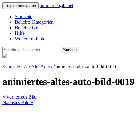
animierte-gifs.net
Toggle navigation
Startseite
Beliebte Kategorien
Beliebte Gifs
Hilfe
Weiterempfehlen
Suchen
Startseite
/
A
/
Alte Autos
/ animiertes-altes-auto-bild-0019
animiertes-altes-auto-bild-0019
« Vorheriges Bild
Nächstes Bild »