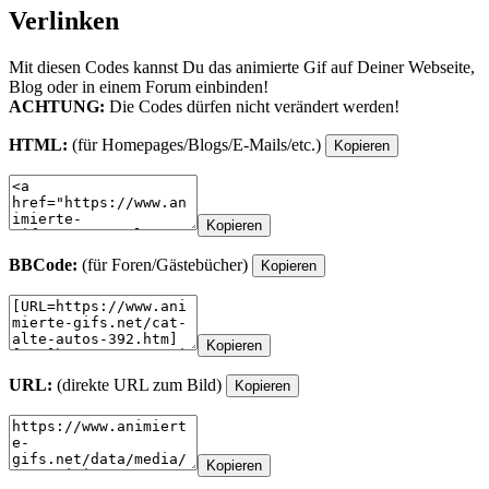
Verlinken
Mit diesen Codes kannst Du das animierte Gif auf Deiner Webseite,
Blog oder in einem Forum einbinden!
ACHTUNG:
Die Codes dürfen nicht verändert werden!
HTML:
(für Homepages/Blogs/E-Mails/etc.)
Kopieren
Kopieren
BBCode:
(für Foren/Gästebücher)
Kopieren
Kopieren
URL:
(direkte URL zum Bild)
Kopieren
Kopieren