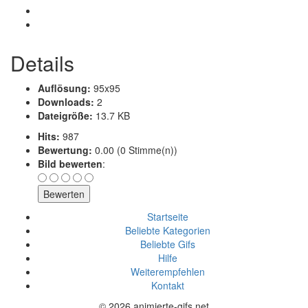
Details
Auflösung:
95x95
Downloads:
2
Dateigröße:
13.7 KB
Hits:
987
Bewertung:
0.00 (0 Stimme(n))
Bild bewerten
:
Startseite
Beliebte Kategorien
Beliebte Gifs
Hilfe
Weiterempfehlen
Kontakt
© 2026 animierte-gifs.net