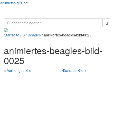
animierte-gifs.net
Toggl
naviga
Startseite
/
B
/
Beagles
/ animiertes-beagles-bild-0025
animiertes-beagles-bild-
0025
« Vorheriges Bild
Nächstes Bild »