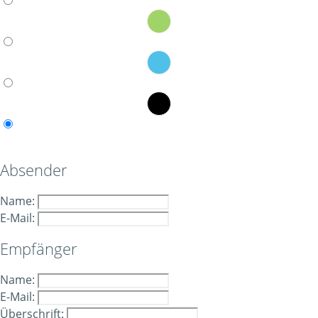
Absender
Name:
E-Mail:
Empfänger
Name:
E-Mail:
Überschrift: