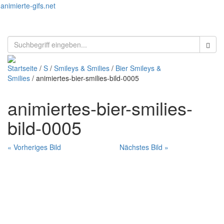
animierte-gifs.net
Toggl
naviga
Startseite
/
S
/
Smileys & Smilies
/
Bier Smileys &
Smilies
/ animiertes-bier-smilies-bild-0005
animiertes-bier-smilies-
bild-0005
« Vorheriges Bild
Nächstes Bild »