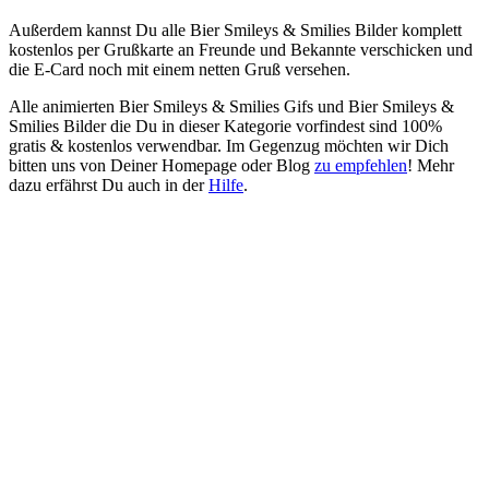
Außerdem kannst Du alle Bier Smileys & Smilies Bilder komplett
kostenlos per Grußkarte an Freunde und Bekannte verschicken und
die E-Card noch mit einem netten Gruß versehen.
Alle animierten Bier Smileys & Smilies Gifs und Bier Smileys &
Smilies Bilder die Du in dieser Kategorie vorfindest sind 100%
gratis & kostenlos verwendbar. Im Gegenzug möchten wir Dich
bitten uns von Deiner Homepage oder Blog
zu empfehlen
! Mehr
dazu erfährst Du auch in der
Hilfe
.