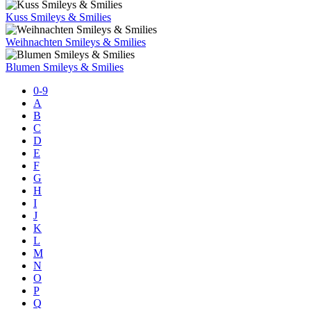
Kuss Smileys & Smilies
Weihnachten Smileys & Smilies
Blumen Smileys & Smilies
0-9
A
B
C
D
E
F
G
H
I
J
K
L
M
N
O
P
Q