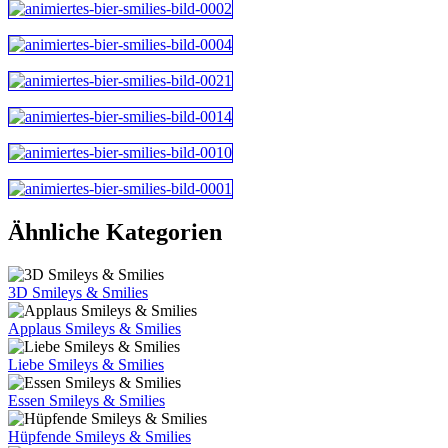
Ähnliche Kategorien
3D Smileys & Smilies
Applaus Smileys & Smilies
Liebe Smileys & Smilies
Essen Smileys & Smilies
Hüpfende Smileys & Smilies