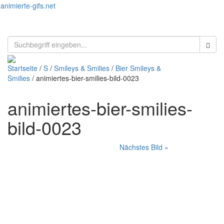
animierte-gifs.net
Toggl
naviga
Startseite
/
S
/
Smileys & Smilies
/
Bier Smileys &
Smilies
/ animiertes-bier-smilies-bild-0023
animiertes-bier-smilies-
bild-0023
Nächstes Bild »