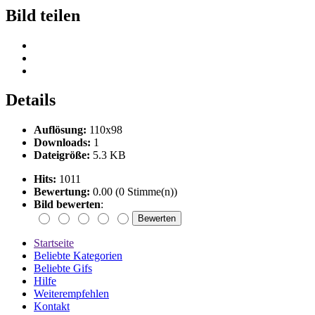
Bild teilen
Details
Auflösung:
110x98
Downloads:
1
Dateigröße:
5.3 KB
Hits:
1011
Bewertung:
0.00 (0 Stimme(n))
Bild bewerten
:
Startseite
Beliebte Kategorien
Beliebte Gifs
Hilfe
Weiterempfehlen
Kontakt