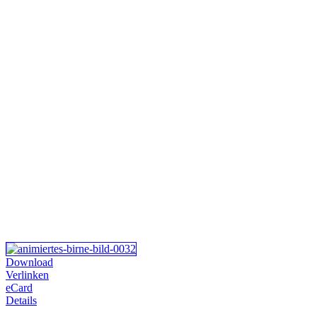
Download
Verlinken
eCard
Details