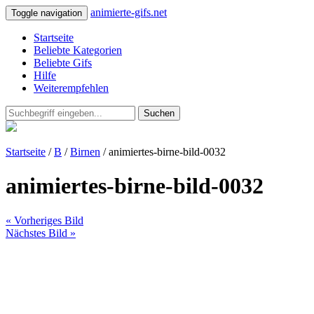
animierte-gifs.net
Toggle navigation
Startseite
Beliebte Kategorien
Beliebte Gifs
Hilfe
Weiterempfehlen
Suchen
Startseite
/
B
/
Birnen
/ animiertes-birne-bild-0032
animiertes-birne-bild-0032
« Vorheriges Bild
Nächstes Bild »