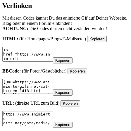
Verlinken
Mit diesen Codes kannst Du das animierte Gif auf Deiner Webseite,
Blog oder in einem Forum einbinden!
ACHTUNG:
Die Codes dürfen nicht verändert werden!
HTML:
(für Homepages/Blogs/E-Mails/etc.)
Kopieren
Kopieren
BBCode:
(für Foren/Gästebücher)
Kopieren
Kopieren
URL:
(direkte URL zum Bild)
Kopieren
Kopieren