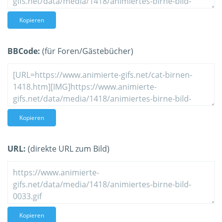
Kopieren
BBCode:
(für Foren/Gästebücher)
Kopieren
URL:
(direkte URL zum Bild)
Kopieren