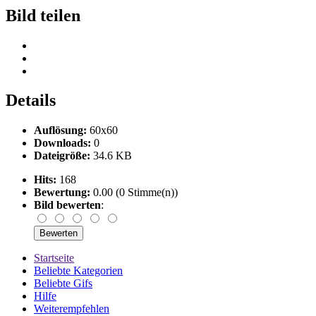
Bild teilen
Details
Auflösung:
60x60
Downloads:
0
Dateigröße:
34.6 KB
Hits:
168
Bewertung:
0.00 (0 Stimme(n))
Bild bewerten
:
Startseite
Beliebte Kategorien
Beliebte Gifs
Hilfe
Weiterempfehlen