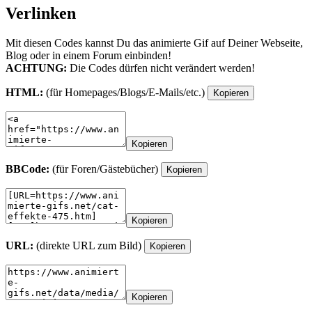
Verlinken
Mit diesen Codes kannst Du das animierte Gif auf Deiner Webseite,
Blog oder in einem Forum einbinden!
ACHTUNG:
Die Codes dürfen nicht verändert werden!
HTML:
(für Homepages/Blogs/E-Mails/etc.)
Kopieren
Kopieren
BBCode:
(für Foren/Gästebücher)
Kopieren
Kopieren
URL:
(direkte URL zum Bild)
Kopieren
Kopieren