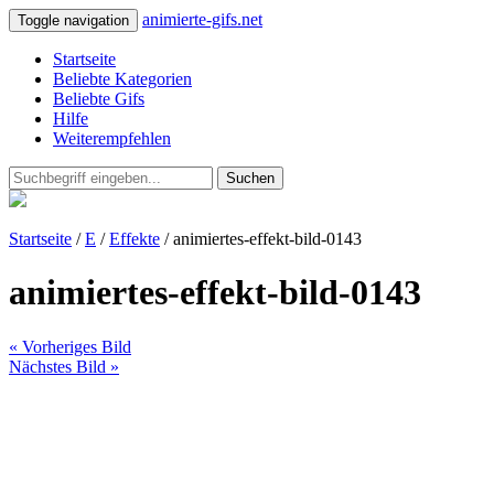
animierte-gifs.net
Toggle navigation
Startseite
Beliebte Kategorien
Beliebte Gifs
Hilfe
Weiterempfehlen
Suchen
Startseite
/
E
/
Effekte
/ animiertes-effekt-bild-0143
animiertes-effekt-bild-0143
« Vorheriges Bild
Nächstes Bild »