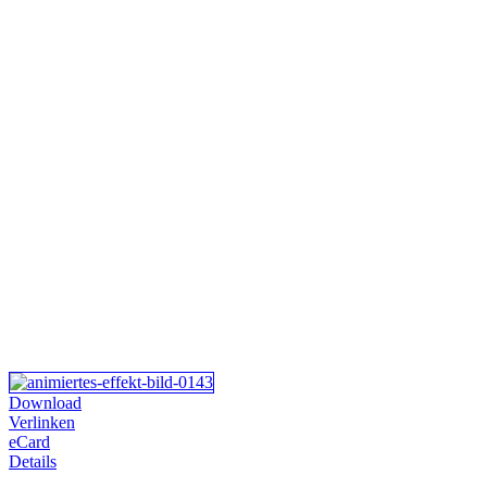
Download
Verlinken
eCard
Details