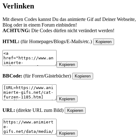
Verlinken
Mit diesen Codes kannst Du das animierte Gif auf Deiner Webseite,
Blog oder in einem Forum einbinden!
ACHTUNG:
Die Codes dürfen nicht verändert werden!
HTML:
(für Homepages/Blogs/E-Mails/etc.)
Kopieren
Kopieren
BBCode:
(für Foren/Gästebücher)
Kopieren
Kopieren
URL:
(direkte URL zum Bild)
Kopieren
Kopieren