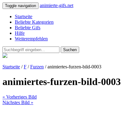
animierte-gifs.net
Toggle navigation
Startseite
Beliebte Kategorien
Beliebte Gifs
Hilfe
Weiterempfehlen
Suchen
Startseite
/
F
/
Furzen
/ animiertes-furzen-bild-0003
animiertes-furzen-bild-0003
« Vorheriges Bild
Nächstes Bild »