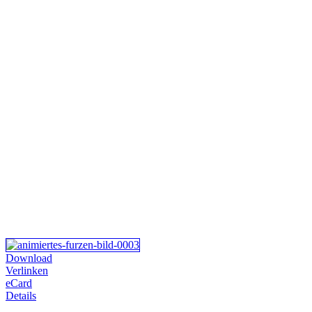
Download
Verlinken
eCard
Details