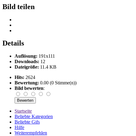
Bild teilen
Details
Auflösung:
191x111
Downloads:
12
Dateigröße:
11.4 KB
Hits:
2624
Bewertung:
0.00 (0 Stimme(n))
Bild bewerten
:
Startseite
Beliebte Kategorien
Beliebte Gifs
Hilfe
Weiterempfehlen