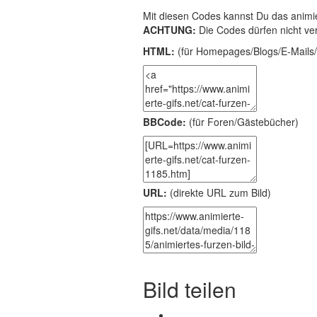
Mit diesen Codes kannst Du das animie
ACHTUNG:
Die Codes dürfen nicht ve
HTML:
(für Homepages/Blogs/E-Mails/
BBCode:
(für Foren/Gästebücher)
URL:
(direkte URL zum Bild)
Bild teilen