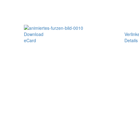
Download
Verlink
eCard
Details