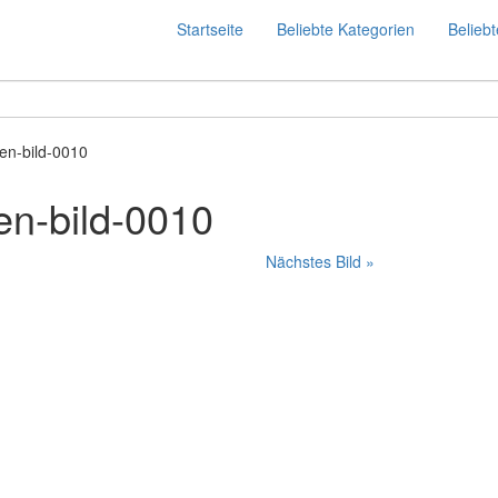
Startseite
Beliebte Kategorien
Beliebt
zen-bild-0010
en-bild-0010
Nächstes Bild »