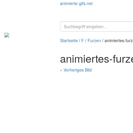
animierte-gifs.net
Startseite
/
F
/
Furzen
/ animiertes-fur
animiertes-furz
« Vorheriges Bild