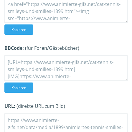
Kopieren
BBCode:
(für Foren/Gästebücher)
Kopieren
URL:
(direkte URL zum Bild)