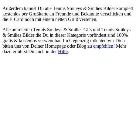
Außerdem kannst Du alle Tennis Smileys & Smilies Bilder komplett
kostenlos per Grußkarte an Freunde und Bekannte verschicken und
die E-Card noch mit einem netten Gruß versehen.
Alle animierten Tennis Smileys & Smilies Gifs und Tennis Smileys
& Smilies Bilder die Du in dieser Kategorie vorfindest sind 100%
gratis & kostenlos verwendbar. Im Gegenzug möchten wir Dich
bitten uns von Deiner Homepage oder Blog
zu empfehlen
! Mehr
dazu erfährst Du auch in der
Hilfe
.