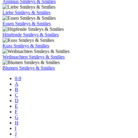
Applaus Smileys & Smilies
Liebe Smileys & Smilies
Essen Smileys & Smilies
Hüpfende Smileys & Smilies
Kuss Smileys & Smilies
Weihnachten Smileys & Smilies
Blumen Smileys & Smilies
0-9
A
B
C
D
E
F
G
H
I
J