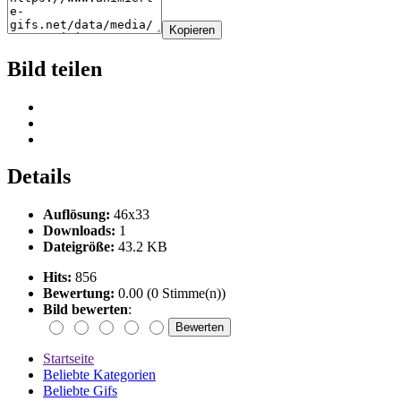
Kopieren
Bild teilen
Details
Auflösung:
46x33
Downloads:
1
Dateigröße:
43.2 KB
Hits:
856
Bewertung:
0.00 (0 Stimme(n))
Bild bewerten
:
Startseite
Beliebte Kategorien
Beliebte Gifs