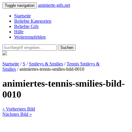
animierte-gifs.net
Toggle navigation
Startseite
Beliebte Kategorien
Beliebte Gifs
Hilfe
Weiterempfehlen
Suchen
Startseite
/
S
/
Smileys & Smilies
/
Tennis Smileys &
Smilies
/ animiertes-tennis-smilies-bild-0010
animiertes-tennis-smilies-bild-
0010
« Vorheriges Bild
Nächstes Bild »