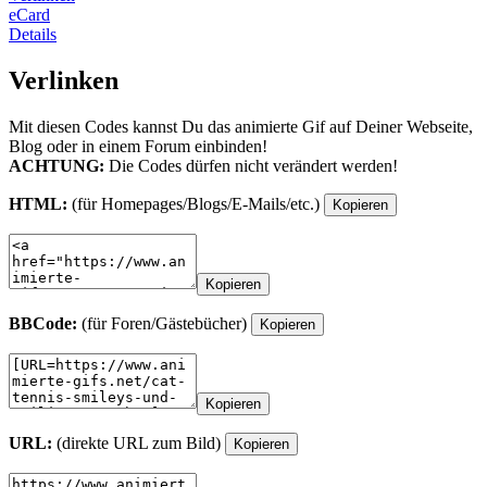
eCard
Details
Verlinken
Mit diesen Codes kannst Du das animierte Gif auf Deiner Webseite,
Blog oder in einem Forum einbinden!
ACHTUNG:
Die Codes dürfen nicht verändert werden!
HTML:
(für Homepages/Blogs/E-Mails/etc.)
Kopieren
Kopieren
BBCode:
(für Foren/Gästebücher)
Kopieren
Kopieren
URL:
(direkte URL zum Bild)
Kopieren