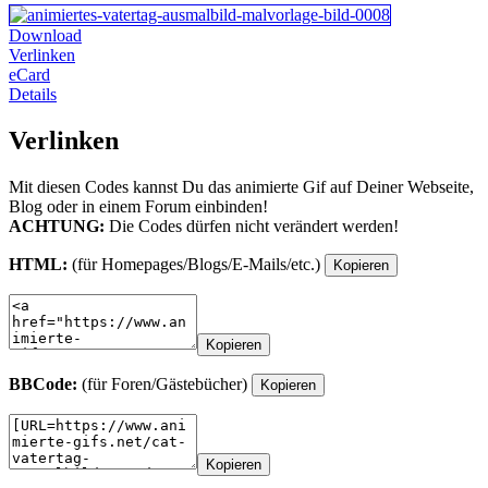
Download
Verlinken
eCard
Details
Verlinken
Mit diesen Codes kannst Du das animierte Gif auf Deiner Webseite,
Blog oder in einem Forum einbinden!
ACHTUNG:
Die Codes dürfen nicht verändert werden!
HTML:
(für Homepages/Blogs/E-Mails/etc.)
Kopieren
Kopieren
BBCode:
(für Foren/Gästebücher)
Kopieren
Kopieren