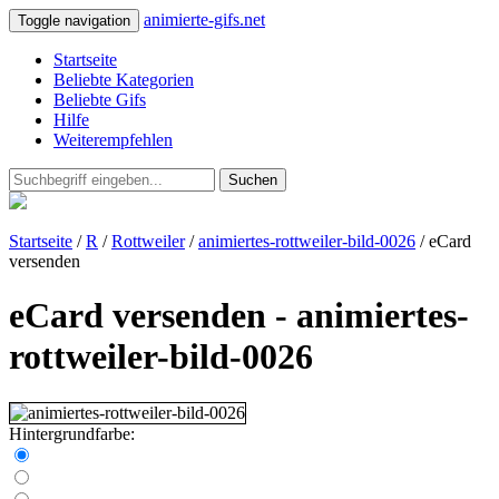
animierte-gifs.net
Toggle navigation
Startseite
Beliebte Kategorien
Beliebte Gifs
Hilfe
Weiterempfehlen
Suchen
Startseite
/
R
/
Rottweiler
/
animiertes-rottweiler-bild-0026
/ eCard
versenden
eCard versenden - animiertes-
rottweiler-bild-0026
Hintergrundfarbe: